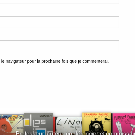
 le navigateur pour la prochaine fois que je commenterai.
Professeur, auteur, conférencier et commissai