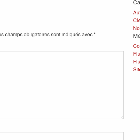
Ca
Au
Cl
No
es champs obligatoires sont indiqués avec
*
Mé
Co
Flu
Fl
Si