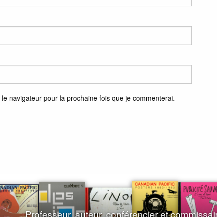
 le navigateur pour la prochaine fois que je commenterai.
Professeur, auteur, conférencier et commissai