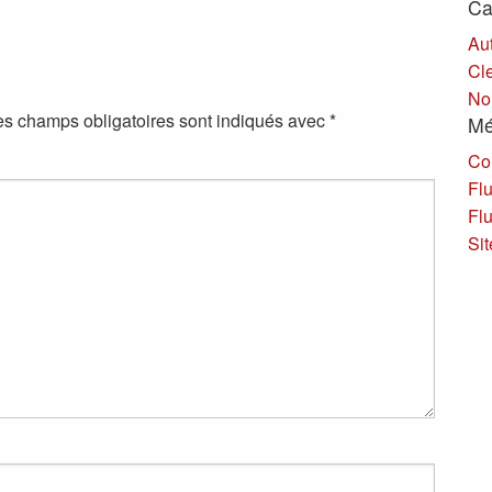
Ca
Au
Cl
No
es champs obligatoires sont indiqués avec
*
Mé
Co
Flu
Fl
Si