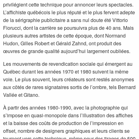
privilégient cette technique pour annoncer leurs spectacles.
L’affichiste québécois le plus réputé et le plus fervent adepte
de la sérigraphie publicitaire a sans nul doute été Vittorio
Fiorucci, dont la carrière se poursuivra plus de 40 ans. Mais
plusieurs autres artistes de cette époque, dont Normand
Hudon, Gilles Robert et Gérald Zahnd, ont produit des
œuvres de grande qualité aujourd’hui largement oubliées.
Les mouvements de revendication sociale qui émergent au
Québec durant les années 1970 et 1980 suivent la même
voie. Le plus souvent, leurs créateurs sont restés anonymes
aux côtés de rares signataires sortis de l’ombre, tels Bernard
Vallée et Gitano.
À partir des années 1980-1990, avec la photographie qui
s’impose en quasi-monopole dans l’illustration des affiches
et la baisse des coûts de production de l’impression en
offset, nombre de designers graphiques et leurs clients se
tournent vers cette technique, même pour des tirages de 500