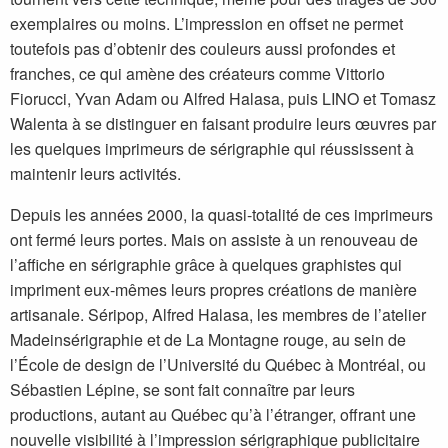
exemplaires ou moins. L’impression en offset ne permet
toutefois pas d’obtenir des couleurs aussi profondes et
franches, ce qui amène des créateurs comme Vittorio
Fiorucci, Yvan Adam ou Alfred Halasa, puis LINO et Tomasz
Walenta à se distinguer en faisant produire leurs œuvres par
les quelques imprimeurs de sérigraphie qui réussissent à
maintenir leurs activités.
Depuis les années 2000, la quasi-totalité de ces imprimeurs
ont fermé leurs portes. Mais on assiste à un renouveau de
l’affiche en sérigraphie grâce à quelques graphistes qui
impriment eux-mêmes leurs propres créations de manière
artisanale. Séripop, Alfred Halasa, les membres de l’atelier
Madeinsérigraphie et de La Montagne rouge, au sein de
l’École de design de l’Université du Québec à Montréal, ou
Sébastien Lépine, se sont fait connaître par leurs
productions, autant au Québec qu’à l’étranger, offrant une
nouvelle visibilité à l’impression sérigraphique publicitaire